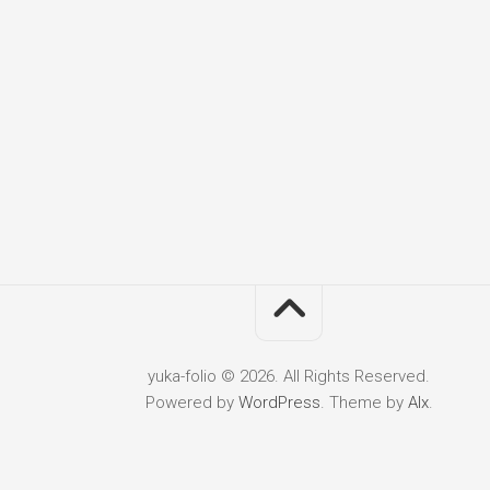
yuka-folio © 2026. All Rights Reserved.
Powered by
WordPress
. Theme by
Alx
.