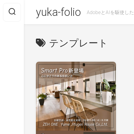
Skip
yuka-folio
to
AdobeとAIを駆使
content
テンプレート