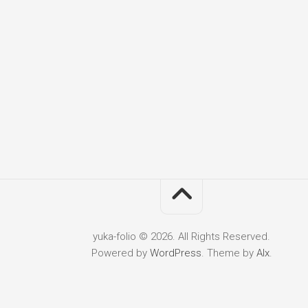
yuka-folio © 2026. All Rights Reserved.
Powered by
WordPress
. Theme by
Alx
.