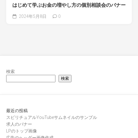
はじめて学ぶお金の増やし方の個別相談会のバナー
2024年5月8日
0
検索
検索
最近の投稿
スピリチュアルYouTubeサムネイルのサンプル
求人のバナー
LPのトップ画像
広告のヘッダー画像作成