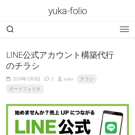
Skip
yuka-folio
to
content
LINE公式アカウント構築代行
のチラシ
2024年5月8日
0
yuka
チラシ
ポートフォリオ