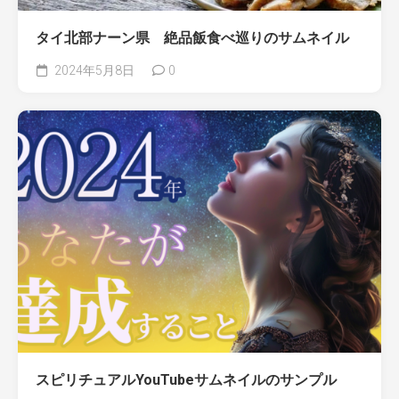
タイ北部ナーン県 絶品飯食べ巡りのサムネイル
2024年5月8日
0
スピリチュアルYouTubeサムネイルのサンプル