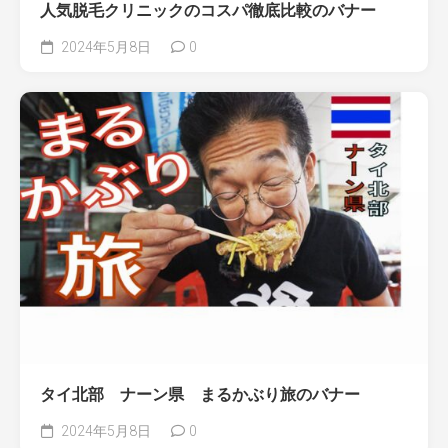
人気脱毛クリニックのコスパ徹底比較のバナー
2024年5月8日
0
タイ北部 ナーン県 まるかぶり旅のバナー
2024年5月8日
0