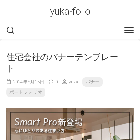
Skip
yuka-folio
to
content
住宅会社のバナーテンプレー
ト
2024年5月15日
0
yuka
バナー
ポートフォリオ