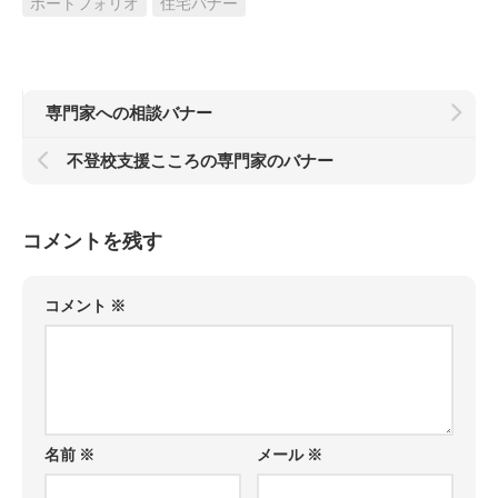
ポートフォリオ
住宅バナー
専門家への相談バナー
不登校支援こころの専門家のバナー
コメントを残す
コメント
※
名前
※
メール
※